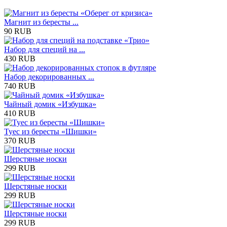
Магнит из бересты ...
90 RUB
Набор для специй на ...
430 RUB
Набор декорированных ...
740 RUB
Чайный домик «Избушка»
410 RUB
Туес из бересты «Шишки»
370 RUB
Шерстяные носки
299 RUB
Шерстяные носки
299 RUB
Шерстяные носки
299 RUB