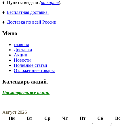
♦ Пункты выдачи
(
на карте
).
♦
Бесплатная доставка.
♦
Доставка по всей России.
Меню
главная
Доставка
Акции
Новости
Полезные статьи
Отложенные товары
Календарь акций.
Посмотреть все акции
Август 2026
Пн
Вт
Ср
Чт
Пт
Сб
Вс
1
2