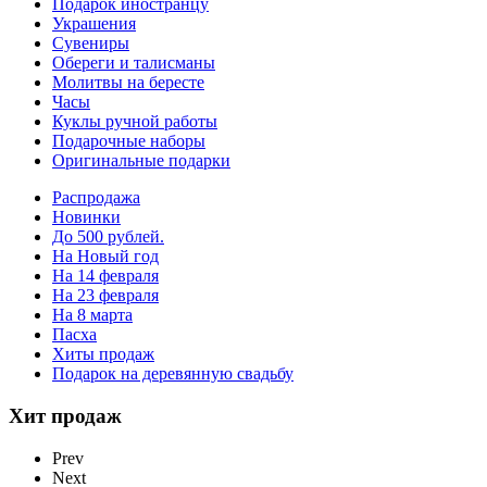
Подарок иностранцу
Украшения
Сувениры
Обереги и талисманы
Молитвы на бересте
Часы
Куклы ручной работы
Подарочные наборы
Оригинальные подарки
Распродажа
Новинки
До 500 рублей.
На Новый год
На 14 февраля
На 23 февраля
На 8 марта
Пасха
Хиты продаж
Подарок на деревянную свадьбу
Хит продаж
Prev
Next