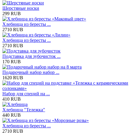
Шерстяные носки
299 RUB
Хлебница из бересты ...
2710 RUB
Хлебница из бересты ...
2710 RUB
Подставка для зубочисток ...
170 RUB
Подарочный набор набор ...
1620 RUB
Набор для специй на ...
410 RUB
Хлебница "Тележка"
440 RUB
Хлебница из бересты ...
2710 RUB