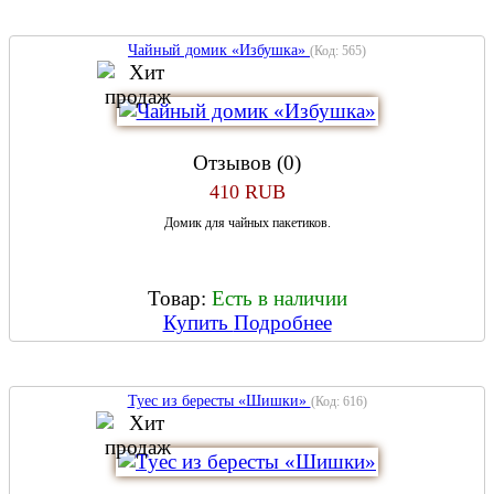
Чайный домик «Избушка»
(Код:
565
)
Отзывов (0)
410 RUB
Домик для чайных пакетиков.
Товар:
Есть в наличии
Купить
Подробнее
Туес из бересты «Шишки»
(Код:
616
)