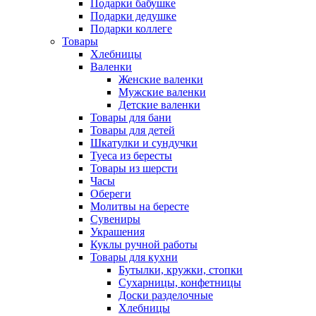
Подарки бабушке
Подарки дедушке
Подарки коллеге
Товары
Хлебницы
Валенки
Женские валенки
Мужские валенки
Детские валенки
Товары для бани
Товары для детей
Шкатулки и сундучки
Туеса из бересты
Товары из шерсти
Часы
Обереги
Молитвы на бересте
Сувениры
Украшения
Куклы ручной работы
Товары для кухни
Бутылки, кружки, стопки
Сухарницы, конфетницы
Доски разделочные
Хлебницы