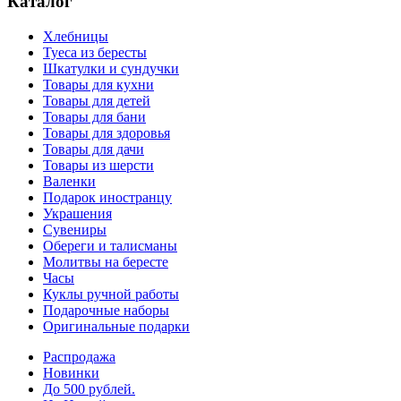
Каталог
Хлебницы
Туеса из бересты
Шкатулки и сундучки
Товары для кухни
Товары для детей
Товары для бани
Товары для здоровья
Товары для дачи
Товары из шерсти
Валенки
Подарок иностранцу
Украшения
Сувениры
Обереги и талисманы
Молитвы на бересте
Часы
Куклы ручной работы
Подарочные наборы
Оригинальные подарки
Распродажа
Новинки
До 500 рублей.