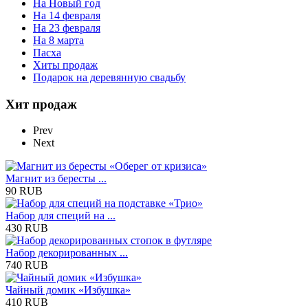
На Новый год
На 14 февраля
На 23 февраля
На 8 марта
Пасха
Хиты продаж
Подарок на деревянную свадьбу
Хит продаж
Prev
Next
Магнит из бересты ...
90 RUB
Набор для специй на ...
430 RUB
Набор декорированных ...
740 RUB
Чайный домик «Избушка»
410 RUB