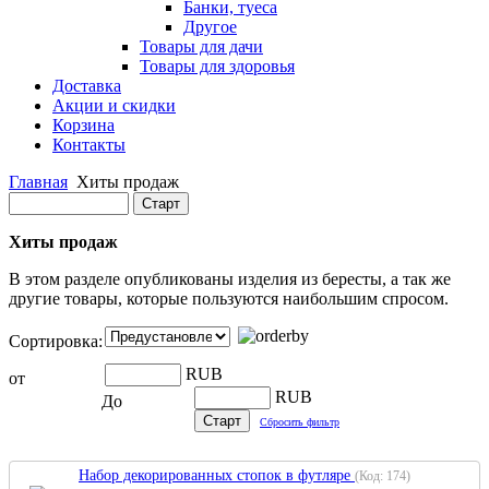
Банки, туеса
Другое
Товары для дачи
Товары для здоровья
Доставка
Акции и скидки
Корзина
Контакты
Главная
Хиты продаж
Хиты продаж
В этом разделе опубликованы изделия из бересты, а так же
другие товары, которые пользуются наибольшим спросом.
Сортировка:
RUB
от
RUB
До
Сбросить фильтр
Набор декорированных стопок в футляре
(Код:
174
)