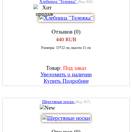
Хлебница "Тележка"
(Код:
842
)
Отзывов (0)
440 RUB
Размеры: 15*22 см, высота 11 см
Товар:
Под заказ
Уведомить о наличии
Купить
Подробнее
Шерстяные носки
(Код:
957
)
Отзывов (0)