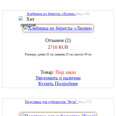
Хлебница из бересты «Лилии»
(Код:
178
)
Отзывов (2)
2710 RUB
Размеры: длина 32 см; ширина 25 см; высота 19 см
Товар:
Под заказ
Уведомить о наличии
Купить
Подробнее
Подставка для зубочисток "Кузя"
(Код:
277
)