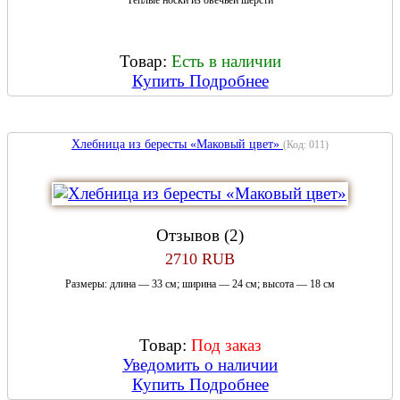
Теплые носки из овечьей шерсти
Товар:
Есть в наличии
Купить
Подробнее
Хлебница из бересты «Маковый цвет»
(Код:
011
)
Отзывов (2)
2710 RUB
Размеры: длина — 33 см; ширина — 24 см; высота — 18 см
Товар:
Под заказ
Уведомить о наличии
Купить
Подробнее