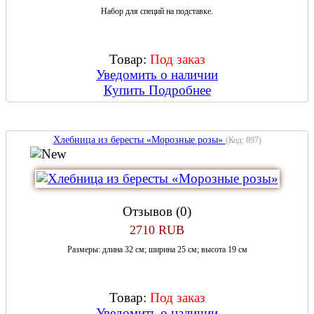
Набор для специй на подставке.
Товар:
Под заказ
Уведомить о наличии
Купить
Подробнее
Хлебница из бересты «Морозные розы»
(Код:
897
)
Отзывов (0)
2710 RUB
Размеры: длина 32 см; ширина 25 см; высота 19 см
Товар:
Под заказ
Уведомить о наличии