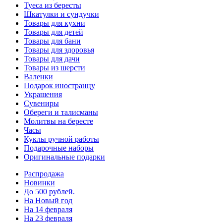
Туеса из бересты
Шкатулки и сундучки
Товары для кухни
Товары для детей
Товары для бани
Товары для здоровья
Товары для дачи
Товары из шерсти
Валенки
Подарок иностранцу
Украшения
Сувениры
Обереги и талисманы
Молитвы на бересте
Часы
Куклы ручной работы
Подарочные наборы
Оригинальные подарки
Распродажа
Новинки
До 500 рублей.
На Новый год
На 14 февраля
На 23 февраля