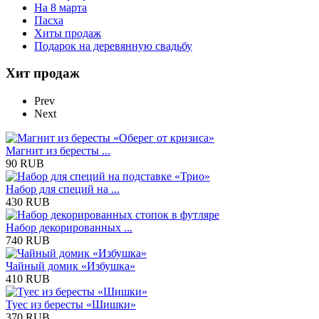
На 8 марта
Пасха
Хиты продаж
Подарок на деревянную свадьбу
Хит продаж
Prev
Next
Магнит из бересты ...
90 RUB
Набор для специй на ...
430 RUB
Набор декорированных ...
740 RUB
Чайный домик «Избушка»
410 RUB
Туес из бересты «Шишки»
370 RUB