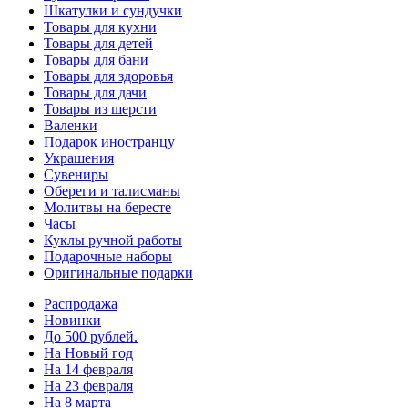
Шкатулки и сундучки
Товары для кухни
Товары для детей
Товары для бани
Товары для здоровья
Товары для дачи
Товары из шерсти
Валенки
Подарок иностранцу
Украшения
Сувениры
Обереги и талисманы
Молитвы на бересте
Часы
Куклы ручной работы
Подарочные наборы
Оригинальные подарки
Распродажа
Новинки
До 500 рублей.
На Новый год
На 14 февраля
На 23 февраля
На 8 марта