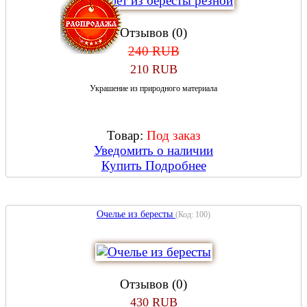
Отзывов (0)
240 RUB
210 RUB
Украшение из природного материала
Товар:
Под заказ
Уведомить о наличии
Купить
Подробнее
Очелье из бересты
(Код:
100
)
Отзывов (0)
430 RUB