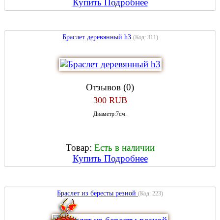
Купить
Подробнее
Браслет деревянный h3
(Код:
311
)
Отзывов (0)
300 RUB
Диаметр:7см.
Товар:
Есть в наличии
Купить
Подробнее
Браслет из бересты резной
(Код:
223
)