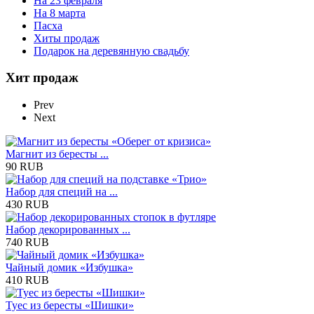
На 23 февраля
На 8 марта
Пасха
Хиты продаж
Подарок на деревянную свадьбу
Хит продаж
Prev
Next
Магнит из бересты ...
90 RUB
Набор для специй на ...
430 RUB
Набор декорированных ...
740 RUB
Чайный домик «Избушка»
410 RUB
Туес из бересты «Шишки»