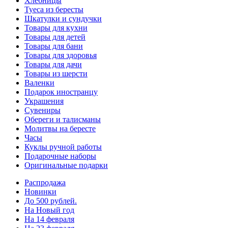
Хлебницы
Туеса из бересты
Шкатулки и сундучки
Товары для кухни
Товары для детей
Товары для бани
Товары для здоровья
Товары для дачи
Товары из шерсти
Валенки
Подарок иностранцу
Украшения
Сувениры
Обереги и талисманы
Молитвы на бересте
Часы
Куклы ручной работы
Подарочные наборы
Оригинальные подарки
Распродажа
Новинки
До 500 рублей.
На Новый год
На 14 февраля