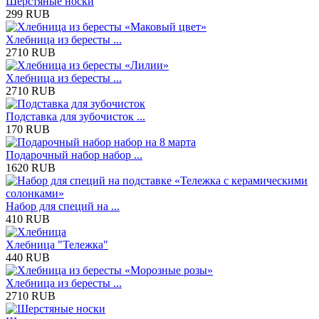
Шерстяные носки
299 RUB
Хлебница из бересты ...
2710 RUB
Хлебница из бересты ...
2710 RUB
Подставка для зубочисток ...
170 RUB
Подарочный набор набор ...
1620 RUB
Набор для специй на ...
410 RUB
Хлебница "Тележка"
440 RUB
Хлебница из бересты ...
2710 RUB