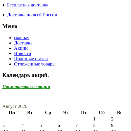
♦
Бесплатная доставка.
♦
Доставка по всей России.
Меню
главная
Доставка
Акции
Новости
Полезные статьи
Отложенные товары
Календарь акций.
Посмотреть все акции
Август 2026
Пн
Вт
Ср
Чт
Пт
Сб
Вс
1
2
3
4
5
6
7
8
9