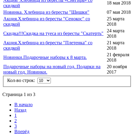
Акция! Хлебница из бересты «Снегирь» со
18 мая 2018
скидкой
Новинка. Хлебница из бересты "Шишки"
07 мая 2018
Акция.Хлебница из бересты "Сенокос" со
25 марта
скидкой
2018
24 марта
Скидка!!!Скидка на туеса из бересты "Скатерть"
2018
Акция.Хлебница из бересты "Плетенка" со
21 марта
скидкой
2018
21 февраля
Новинки.Подарочные наборы к 8 марта.
2018
Подарочные наборы на новый год. Подарки на
20 ноября
новый год. Новинки.
2017
Кол-во строк:
Страница 1 из 3
В начало
Назад
1
2
3
Вперёд