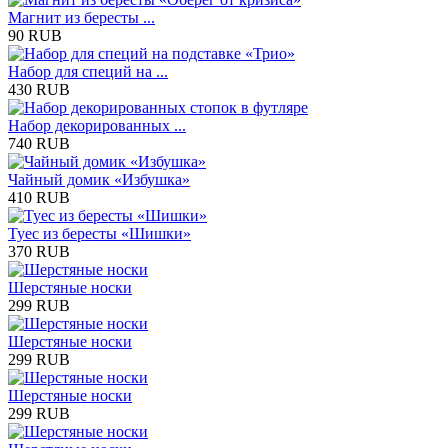
Магнит из бересты ...
90 RUB
Набор для специй на ...
430 RUB
Набор декорированных ...
740 RUB
Чайный домик «Избушка»
410 RUB
Туес из бересты «Шишки»
370 RUB
Шерстяные носки
299 RUB
Шерстяные носки
299 RUB
Шерстяные носки
299 RUB