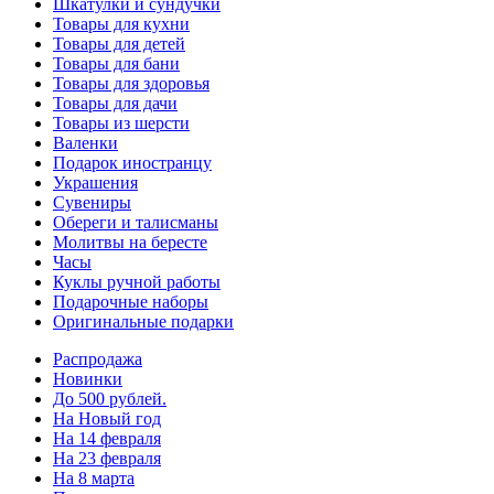
Шкатулки и сундучки
Товары для кухни
Товары для детей
Товары для бани
Товары для здоровья
Товары для дачи
Товары из шерсти
Валенки
Подарок иностранцу
Украшения
Сувениры
Обереги и талисманы
Молитвы на бересте
Часы
Куклы ручной работы
Подарочные наборы
Оригинальные подарки
Распродажа
Новинки
До 500 рублей.
На Новый год
На 14 февраля
На 23 февраля
На 8 марта