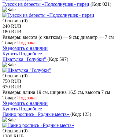
Туесок из бересты «Подсолнушек» перец
(Код:
021
)
Отзывов (0)
240 RUB
180 RUB
Размеры: высота (с хватком) — 9 см; диаметр — 7 см
Товар:
Под заказ
Уведомить о наличии
Купить
Подробнее
Шкатулка "Голубки"
(Код:
597
)
Отзывов (0)
750 RUB
670 RUB
Размеры: длина 19 см, ширина 16,5 см, высота 7 см
Товар:
Под заказ
Уведомить о наличии
Купить
Подробнее
Панно роспись «Родные места»
(Код:
123
)
Отзывов (0)
1200 RUB