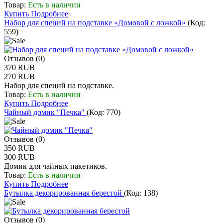
Товар:
Есть в наличии
Купить
Подробнее
Набор для специй на подставке «Домовой с ложкой»
(Код:
559
)
Отзывов (0)
370 RUB
270 RUB
Набор для специй на подставке.
Товар:
Есть в наличии
Купить
Подробнее
Чайный домик "Печка"
(Код:
770
)
Отзывов (0)
350 RUB
300 RUB
Домик для чайных пакетиков.
Товар:
Есть в наличии
Купить
Подробнее
Бутылка декорированная берестой
(Код:
138
)
Отзывов (0)