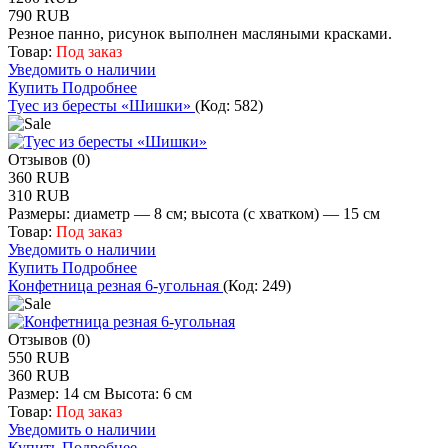
790 RUB
Резное панно, рисунок выполнен масляными красками.
Товар:
Под заказ
Уведомить о наличии
Купить
Подробнее
Туес из бересты «Шишки»
(Код:
582
)
Отзывов (0)
360 RUB
310 RUB
Размеры: диаметр — 8 см; высота (с хватком) — 15 см
Товар:
Под заказ
Уведомить о наличии
Купить
Подробнее
Конфетница резная 6-угольная
(Код:
249
)
Отзывов (0)
550 RUB
360 RUB
Размер: 14 см Высота: 6 см
Товар:
Под заказ
Уведомить о наличии
Купить
Подробнее