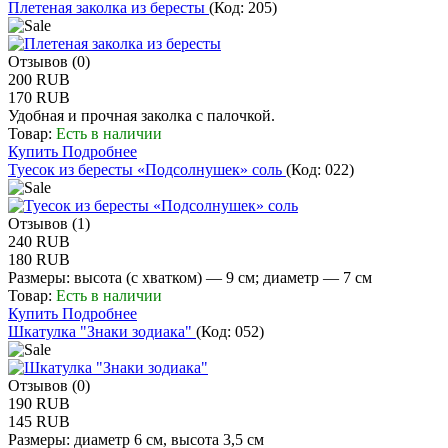
Плетеная заколка из бересты
(Код:
205
)
Отзывов (0)
200 RUB
170 RUB
Удобная и прочная заколка c палочкой.
Товар:
Есть в наличии
Купить
Подробнее
Туесок из бересты «Подсолнушек» соль
(Код:
022
)
Отзывов (1)
240 RUB
180 RUB
Размеры: высота (с хватком) — 9 см; диаметр — 7 см
Товар:
Есть в наличии
Купить
Подробнее
Шкатулка "Знаки зодиака"
(Код:
052
)
Отзывов (0)
190 RUB
145 RUB
Размеры: диаметр 6 см, высота 3,5 см