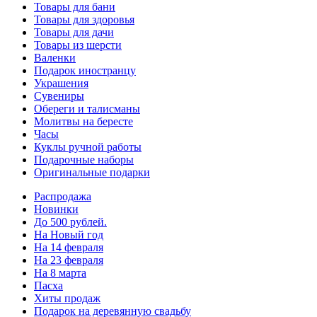
Товары для бани
Товары для здоровья
Товары для дачи
Товары из шерсти
Валенки
Подарок иностранцу
Украшения
Сувениры
Обереги и талисманы
Молитвы на бересте
Часы
Куклы ручной работы
Подарочные наборы
Оригинальные подарки
Распродажа
Новинки
До 500 рублей.
На Новый год
На 14 февраля
На 23 февраля
На 8 марта
Пасха
Хиты продаж
Подарок на деревянную свадьбу