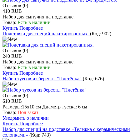
Отзывов (0)
410 RUB
Набор для сыпучих на подставке.
Товар:
Есть в наличии
Купить
Подробнее
Подставка для специй пакетированных.
(Код:
902
)
Отзывов (0)
240 RUB
Набор для сыпучих на подставке.
Товар:
Есть в наличии
Купить
Подробнее
Набор туесов из бересты "Плетёнка"
(Код:
676
)
Отзывов (0)
610 RUB
Размеры:15х10 см Диаметр туеска: 6 см
Товар:
Под заказ
Уведомить о наличии
Купить
Подробнее
Набор для специй на подставке «Тележка с керамическими
солонками»
(Код:
743
)