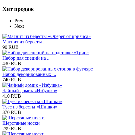
Хит продаж
Prev
Next
Магнит из бересты ...
90 RUB
Набор для специй на ...
430 RUB
Набор декорированных ...
740 RUB
Чайный домик «Избушка»
410 RUB
Туес из бересты «Шишки»
370 RUB
Шерстяные носки
299 RUB