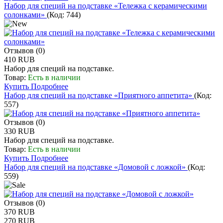
Набор для специй на подставке «Тележка с керамическими
солонками»
(Код:
744
)
Отзывов (0)
410 RUB
Набор для специй на подставке.
Товар:
Есть в наличии
Купить
Подробнее
Набор для специй на подставке «Приятного аппетита»
(Код:
557
)
Отзывов (0)
330 RUB
Набор для специй на подставке.
Товар:
Есть в наличии
Купить
Подробнее
Набор для специй на подставке «Домовой с ложкой»
(Код:
559
)
Отзывов (0)
370 RUB
270 RUB