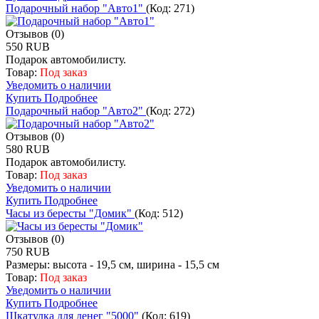
Подарочный набор "Авто1"
(Код:
271
)
Отзывов (0)
550 RUB
Подарок автомобилисту.
Товар:
Под заказ
Уведомить о наличии
Купить
Подробнее
Подарочный набор "Авто2"
(Код:
272
)
Отзывов (0)
580 RUB
Подарок автомобилисту.
Товар:
Под заказ
Уведомить о наличии
Купить
Подробнее
Часы из бересты "Домик"
(Код:
512
)
Отзывов (0)
750 RUB
Размеры: высота - 19,5 см, ширина - 15,5 см
Товар:
Под заказ
Уведомить о наличии
Купить
Подробнее
Шкатулка для денег "5000"
(Код:
619
)