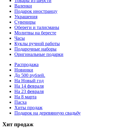
Товары из шерсти
Валенки
Подарок иностранцу
Украшения
Сувениры
Обереги и талисманы
Молитвы на бересте
Часы
Куклы ручной работы
Подарочные наборы
Оригинальные подарки
Распродажа
Новинки
До 500 рублей.
На Новый год
На 14 февраля
На 23 февраля
На 8 марта
Пасха
Хиты продаж
Подарок на деревянную свадьбу
Хит продаж