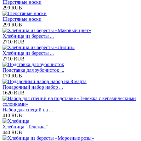
Шерстяные носки
299 RUB
Шерстяные носки
299 RUB
Хлебница из бересты ...
2710 RUB
Хлебница из бересты ...
2710 RUB
Подставка для зубочисток ...
170 RUB
Подарочный набор набор ...
1620 RUB
Набор для специй на ...
410 RUB
Хлебница "Тележка"
440 RUB