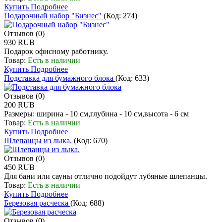
Купить
Подробнее
Подарочный набор "Бизнес"
(Код:
274
)
Отзывов (0)
930 RUB
Подарок офисному работнику.
Товар:
Есть в наличии
Купить
Подробнее
Подставка для бумажного блока
(Код:
633
)
Отзывов (0)
200 RUB
Размеры: ширина - 10 см,глубина - 10 см,высота - 6 см
Товар:
Есть в наличии
Купить
Подробнее
Шлепанцы из лыка.
(Код:
670
)
Отзывов (0)
450 RUB
Для бани или сауны отлично подойдут лубяные шлепанцы.
Товар:
Есть в наличии
Купить
Подробнее
Березовая расческа
(Код:
688
)
Отзывов (0)