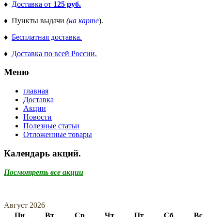
♦
Доставка от
125 руб.
♦ Пункты выдачи
(
на карте
).
♦
Бесплатная доставка.
♦
Доставка по всей России.
Меню
главная
Доставка
Акции
Новости
Полезные статьи
Отложенные товары
Календарь акций.
Посмотреть все акции
Август 2026
Пн
Вт
Ср
Чт
Пт
Сб
Вс