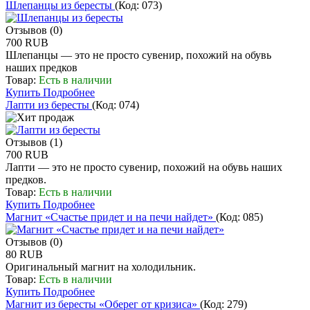
Шлепанцы из бересты
(Код:
073
)
Отзывов (0)
700 RUB
Шлепанцы — это не просто сувенир, похожий на обувь
наших предков
Товар:
Есть в наличии
Купить
Подробнее
Лапти из бересты
(Код:
074
)
Отзывов (1)
700 RUB
Лапти — это не просто сувенир, похожий на обувь наших
предков.
Товар:
Есть в наличии
Купить
Подробнее
Магнит «Счастье придет и на печи найдет»
(Код:
085
)
Отзывов (0)
80 RUB
Оригинальный магнит на холодильник.
Товар:
Есть в наличии
Купить
Подробнее
Магнит из бересты «Оберег от кризиса»
(Код:
279
)