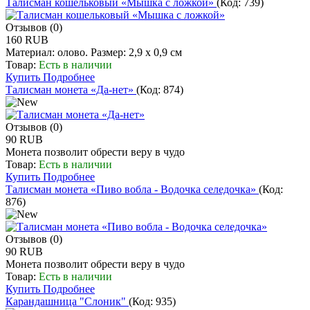
Талисман кошельковый «Мышка с ложкой»
(Код:
739
)
Отзывов (0)
160 RUB
Материал: олово. Размер: 2,9 х 0,9 см
Товар:
Есть в наличии
Купить
Подробнее
Талисман монета «Да-нет»
(Код:
874
)
Отзывов (0)
90 RUB
Монета позволит обрести веру в чудо
Товар:
Есть в наличии
Купить
Подробнее
Талисман монета «Пиво вобла - Водочка селедочка»
(Код:
876
)
Отзывов (0)
90 RUB
Монета позволит обрести веру в чудо
Товар:
Есть в наличии
Купить
Подробнее
Карандашница "Слоник"
(Код:
935
)