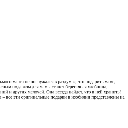
мого марта не погружался в раздумья, что подарить маме,
асным подарком для мамы станет берестяная хлебница,
ий и других мелочей. Она всегда найдет, что в ней хранить!
ри – все эти оригинальные подарки в изобилии представлены на