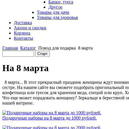
Банки, туеса
Другое
Товары для дачи
Товары для здоровья
Доставка
Акции и скидки
Корзина
Контакты
Главная
Каталог
Повод для подарка
8 марта
На 8 марта
8 марта... В этот прекрасный праздник женщины ждут внимания
сестре. На нашем сайте вы сможете подобрать оригинальный по
конфетница или туесок для хранения меда, специй или круп. Хо
Что еще может порадовать женщину? Зеркальце в берестяной оп
нашей витрине.
Подарочные наборы на 8 марта до 1000 рублей.