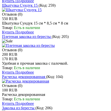
Купить
Подробнее
Шкатулка Сундук 15
(Код:
259
)
Отзывов (0)
550 RUB
Шкатулка Сундук 15 см * 8,5 см * 8 см
Товар:
Есть в наличии
Купить
Подробнее
Плетеная заколка из бересты
(Код:
205
)
Отзывов (0)
200 RUB
170 RUB
Удобная и прочная заколка c палочкой.
Товар:
Есть в наличии
Купить
Подробнее
Расческа декорированная
(Код:
104
)
Отзывов (0)
100 RUB
Расческа декорированная
Товар:
Есть в наличии
Купить
Подробнее
Заколка из бересты
(Код:
206
)