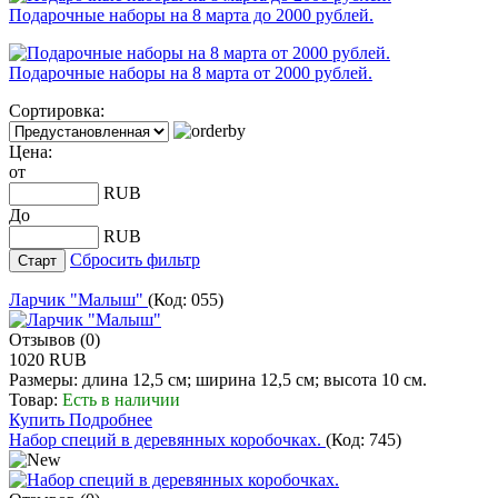
Подарочные наборы на 8 марта до 2000 рублей.
Подарочные наборы на 8 марта от 2000 рублей.
Сортировка:
Цена:
от
RUB
До
RUB
Сбросить фильтр
Ларчик "Малыш"
(Код:
055
)
Отзывов (0)
1020 RUB
Размеры: длина 12,5 см; ширина 12,5 см; высота 10 см.
Товар:
Есть в наличии
Купить
Подробнее
Набор специй в деревянных коробочках.
(Код:
745
)