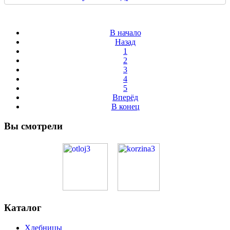
В начало
Назад
1
2
3
4
5
Вперёд
В конец
Вы смотрели
Каталог
Хлебницы