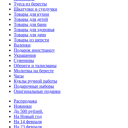
Туеса из бересты
Шкатулки и сундучки
Товары для кухни
Товары для детей
Товары для бани
Товары для здоровья
Товары для дачи
Товары из шерсти
Валенки
Подарок иностранцу
Украшения
Сувениры
Обереги и талисманы
Молитвы на бересте
Часы
Куклы ручной работы
Подарочные наборы
Оригинальные подарки
Распродажа
Новинки
До 500 рублей.
На Новый год
На 14 февраля
На 23 февраля