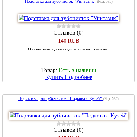
Подставка для зубочисток "Унитазик"
(Код:
535
)
Отзывов (0)
140 RUB
Оригинальная подставка для зубочисток "Унитазик"
Товар:
Есть в наличии
Купить
Подробнее
Подставка для зубочисток "Подкова с Кузей"
(Код:
536
)
Отзывов (0)