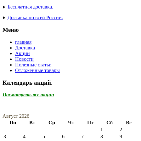
♦
Бесплатная доставка.
♦
Доставка по всей России.
Меню
главная
Доставка
Акции
Новости
Полезные статьи
Отложенные товары
Календарь акций.
Посмотреть все акции
Август 2026
Пн
Вт
Ср
Чт
Пт
Сб
Вс
1
2
3
4
5
6
7
8
9