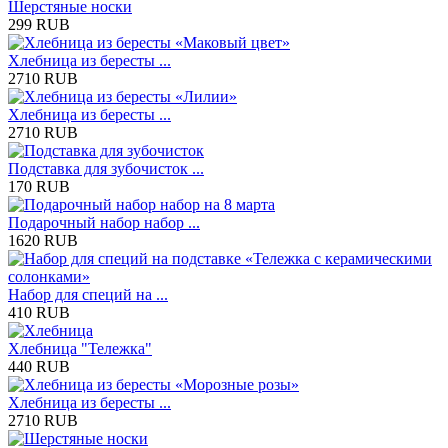
Шерстяные носки
299 RUB
Хлебница из бересты ...
2710 RUB
Хлебница из бересты ...
2710 RUB
Подставка для зубочисток ...
170 RUB
Подарочный набор набор ...
1620 RUB
Набор для специй на ...
410 RUB
Хлебница "Тележка"
440 RUB
Хлебница из бересты ...
2710 RUB