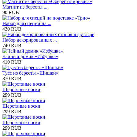
Магнит из бересты ...
90 RUB
Набор для специй на ...
430 RUB
Набор декорированных ...
740 RUB
Чайный домик «Избушка»
410 RUB
Туес из бересты «Шишки»
370 RUB
Шерстяные носки
299 RUB
Шерстяные носки
299 RUB
Шерстяные носки
299 RUB