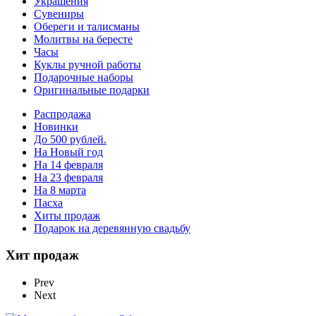
Украшения
Сувениры
Обереги и талисманы
Молитвы на бересте
Часы
Куклы ручной работы
Подарочные наборы
Оригинальные подарки
Распродажа
Новинки
До 500 рублей.
На Новый год
На 14 февраля
На 23 февраля
На 8 марта
Пасха
Хиты продаж
Подарок на деревянную свадьбу
Хит продаж
Prev
Next