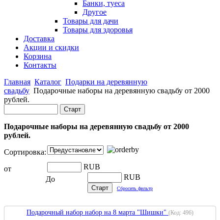
Банки, туеса
Другое
Товары для дачи
Товары для здоровья
Доставка
Акции и скидки
Корзина
Контакты
Главная
Каталог
Подарки на деревянную
свадьбу
Подарочные наборы на деревянную свадьбу от 2000
рублей.
Подарочные наборы на деревянную свадьбу от 2000
рублей.
Сортировка:
RUB
от
RUB
До
Сбросить фильтр
Подарочный набор набор на 8 марта "Шишки"
(Код:
496
)