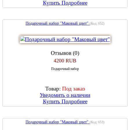
Купить
Подробнее
Подарочный набор "Маковый цвет"
(Код:
652
)
Отзывов (0)
4200 RUB
Подарочный набор
Товар:
Под заказ
Уведомить о наличии
Купить
Подробнее
Подарочный набор "Маковый цвет"
(Код:
653
)