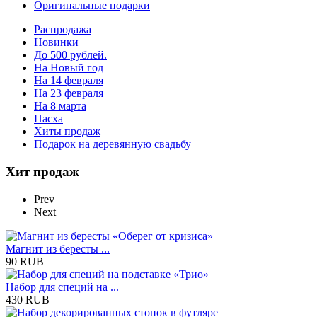
Оригинальные подарки
Распродажа
Новинки
До 500 рублей.
На Новый год
На 14 февраля
На 23 февраля
На 8 марта
Пасха
Хиты продаж
Подарок на деревянную свадьбу
Хит продаж
Prev
Next
Магнит из бересты ...
90 RUB
Набор для специй на ...
430 RUB