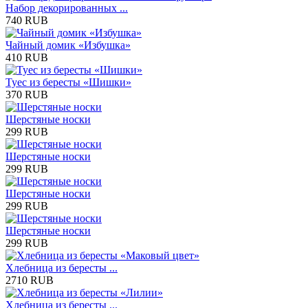
Набор декорированных ...
740 RUB
Чайный домик «Избушка»
410 RUB
Туес из бересты «Шишки»
370 RUB
Шерстяные носки
299 RUB
Шерстяные носки
299 RUB
Шерстяные носки
299 RUB
Шерстяные носки
299 RUB
Хлебница из бересты ...
2710 RUB
Хлебница из бересты ...