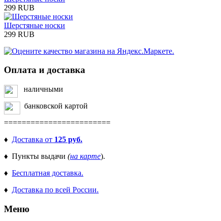
299 RUB
Шерстяные носки
299 RUB
Оплата и доставка
наличными
банковской картой
========================
♦
Доставка от
125 руб.
♦ Пункты выдачи
(
на карте
).
♦
Бесплатная доставка.
♦
Доставка по всей России.
Меню