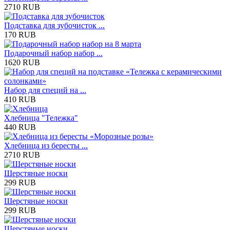
2710 RUB
Подставка для зубочисток ...
170 RUB
Подарочный набор набор ...
1620 RUB
Набор для специй на ...
410 RUB
Хлебница "Тележка"
440 RUB
Хлебница из бересты ...
2710 RUB
Шерстяные носки
299 RUB
Шерстяные носки
299 RUB
Шерстяные носки