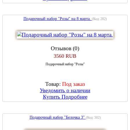
Подарочный набор "Розы" на 8 марта.
(Код:
282
)
Отзывов (0)
3560 RUB
Подарочный набор "Розы"
Товар:
Под заказ
Уведомить о наличии
Купить
Подробнее
Подарочный набор "Белочка 3"
(Код:
502
)